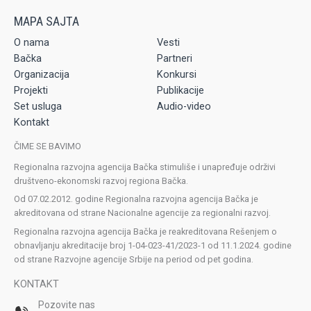
O nama
Vesti
Bačka
Partneri
Organizacija
Konkursi
Projekti
Publikacije
Set usluga
Audio-video
Kontakt
ČIME SE BAVIMO
Regionalna razvojna agencija Bačka stimuliše i unapređuje održivi
društveno-ekonomski razvoj regiona Bačka.
Od 07.02.2012. godine Regionalna razvojna agencija Bačka je
akreditovana od strane Nacionalne agencije za regionalni razvoj.
Regionalna razvojna agencija Bačka je reakreditovana Rešenjem o
obnavljanju akreditacije broj 1-04-023-41/2023-1 od 11.1.2024. godine
od strane Razvojne agencije Srbije na period od pet godina.
KONTAKT
Pozovite nas