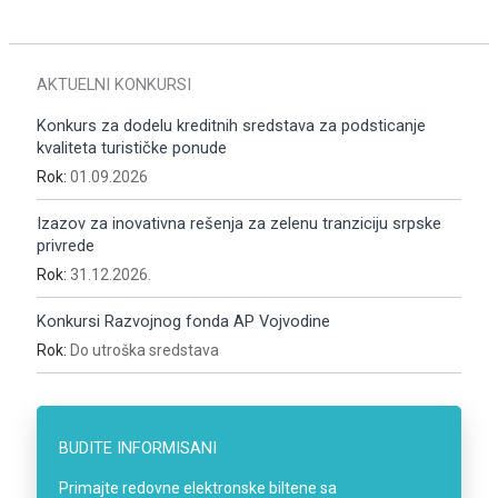
AKTUELNI KONKURSI
Konkurs za dodelu kreditnih sredstava za podsticanje
kvaliteta turističke ponude
Rok:
01.09.2026
Izazov za inovativna rešenja za zelenu tranziciju srpske
privrede
Rok:
31.12.2026.
Konkursi Razvojnog fonda AP Vojvodine
Rok:
Do utroška sredstava
BUDITE INFORMISANI
Primajte redovne elektronske biltene sa