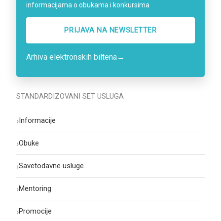
informacijama o obukama i konkursima
PRIJAVA NA NEWSLETTER
Arhiva elektronskih biltena
→
STANDARDIZOVANI SET USLUGA
›
Informacije
›
Obuke
›
Savetodavne usluge
›
Mentoring
›
Promocije