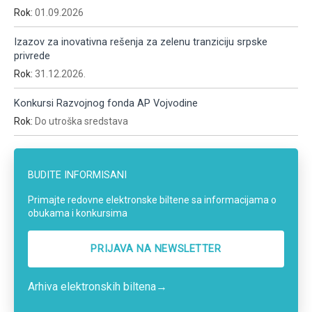
Rok:
01.09.2026
Izazov za inovativna rešenja za zelenu tranziciju srpske
privrede
Rok:
31.12.2026.
Konkursi Razvojnog fonda AP Vojvodine
Rok:
Do utroška sredstava
BUDITE INFORMISANI
Primajte redovne elektronske biltene sa informacijama o
obukama i konkursima
PRIJAVA NA NEWSLETTER
Arhiva elektronskih biltena
→