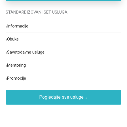
STANDARDIZOVANI SET USLUGA
›
Informacije
›
Obuke
›
Savetodavne usluge
›
Mentoring
›
Promocije
Pogledajte sve usluge
→