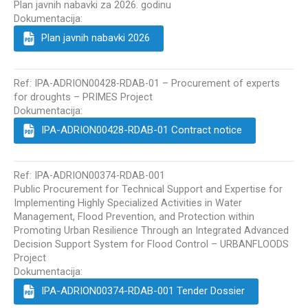
Plan javnih nabavki za 2026. godinu
Dokumentacija:
Plan javnih nabavki 2026
Ref: IPA-ADRION00428-RDAB-01 – Procurement of experts
for droughts – PRIMES Project
Dokumentacija:
IPA-ADRION00428-RDAB-01 Contract notice
Ref: IPA-ADRION00374-RDAB-001
Public Procurement for Technical Support and Expertise for
Implementing Highly Specialized Activities in Water
Management, Flood Prevention, and Protection within
Promoting Urban Resilience Through an Integrated Advanced
Decision Support System for Flood Control – URBANFLOODS
Project
Dokumentacija:
IPA-ADRION00374-RDAB-001 Tender Dossier