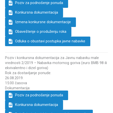
Poziv za podnošenje ponuda
Konkursna dokumentacija
Izmena konkursne dokumentacije
Obaveštenje o produženju roka
Odluka o obustavi postupka javne nabavke
Poziv i konkursna dokumentacija za Javnu nabavku male
vrednosti 2/2019 – Nabavka motornog goriva (euro BMB 98 ili
ekvivalentno i dizel goriva)
Rok za dostavljanje ponude:
26.08.2019.
15:00 časova
Dokumentacija:
Poziv za podnošenje ponuda
Konkursna dokumentacija