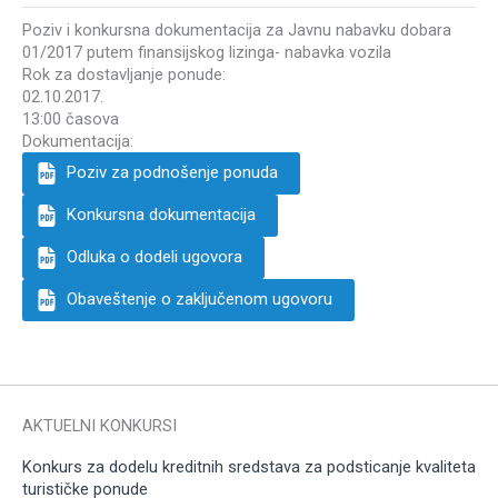
Poziv i konkursna dokumentacija za Javnu nabavku dobara
01/2017 putem finansijskog lizinga- nabavka vozila
Rok za dostavljanje ponude:
02.10.2017.
13:00 časova
Dokumentacija:
Poziv za podnošenje ponuda
Konkursna dokumentacija
Odluka o dodeli ugovora
Obaveštenje o zaključenom ugovoru
AKTUELNI KONKURSI
Konkurs za dodelu kreditnih sredstava za podsticanje kvaliteta
turističke ponude