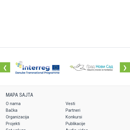
❮
❯
O nama
Vesti
Bačka
Partneri
Organizacija
Konkursi
Projekti
Publikacije