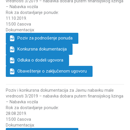
vrednosti 3/2019 – nabavka dobara putem finansijskog lizinga
– Nabavka vozila
Rok za dostavljanje ponude:
11.10.2019.
15:00 časova
Dokumentacija:
Poziv za podnošenje ponuda
Konkursna dokumentacija
Odluka o dodeli ugovora
Obaveštenje o zaključenom ugovoru
Poziv i konkursna dokumentacija za Javnu nabavku male
vrednosti 3/2019 – nabavka dobara putem finansijskog lizinga
– Nabavka vozila
Rok za dostavljanje ponude:
28.08.2019.
15:00 časova
Dokumentacija: