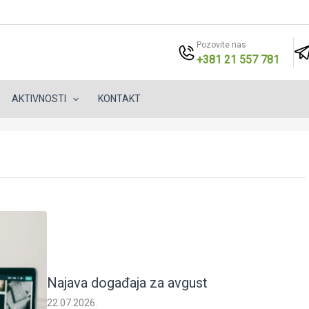
Pozovite nas
+381 21 557 781
AKTIVNOSTI
KONTAKT
Najava događaja za avgust
22.07.2026.