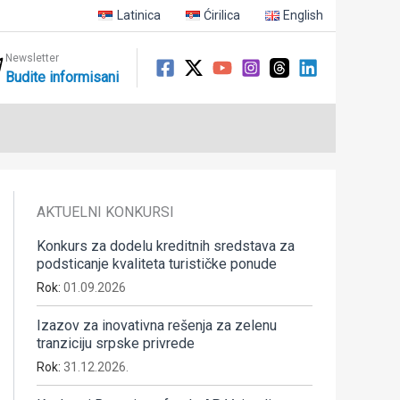
Latinica
Ćirilica
English
Newsletter
Budite informisani
AKTUELNI KONKURSI
Konkurs za dodelu kreditnih sredstava za
podsticanje kvaliteta turističke ponude
Rok:
01.09.2026
Izazov za inovativna rešenja za zelenu
tranziciju srpske privrede
Rok:
31.12.2026.