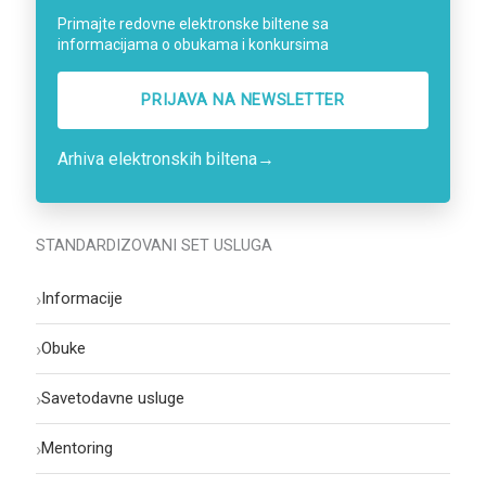
Primajte redovne elektronske biltene sa
informacijama o obukama i konkursima
PRIJAVA NA NEWSLETTER
Arhiva elektronskih biltena
→
STANDARDIZOVANI SET USLUGA
›
Informacije
›
Obuke
›
Savetodavne usluge
›
Mentoring