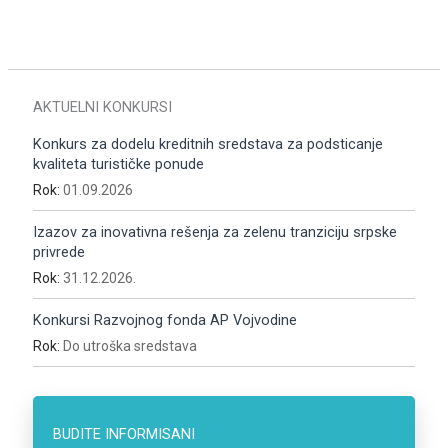
AKTUELNI KONKURSI
Konkurs za dodelu kreditnih sredstava za podsticanje
kvaliteta turističke ponude
Rok:
01.09.2026
Izazov za inovativna rešenja za zelenu tranziciju srpske
privrede
Rok:
31.12.2026.
Konkursi Razvojnog fonda AP Vojvodine
Rok:
Do utroška sredstava
BUDITE INFORMISANI