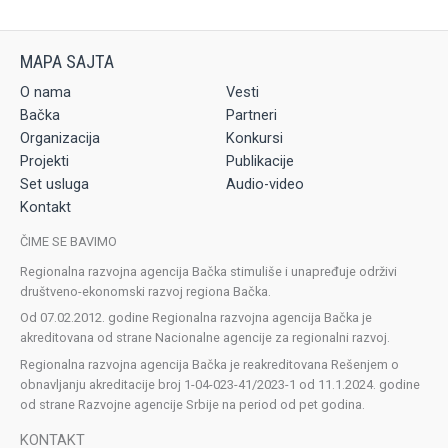
O nama
Vesti
Bačka
Partneri
Organizacija
Konkursi
Projekti
Publikacije
Set usluga
Audio-video
Kontakt
ČIME SE BAVIMO
Regionalna razvojna agencija Bačka stimuliše i unapređuje održivi
društveno-ekonomski razvoj regiona Bačka.
Od 07.02.2012. godine Regionalna razvojna agencija Bačka je
akreditovana od strane Nacionalne agencije za regionalni razvoj.
Regionalna razvojna agencija Bačka je reakreditovana Rešenjem o
obnavljanju akreditacije broj 1-04-023-41/2023-1 od 11.1.2024. godine
od strane Razvojne agencije Srbije na period od pet godina.
KONTAKT