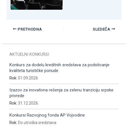
PRETHODNA
SLEDEĆA
AKTUELNI KONKURSI
Konkurs za dodelu kreditnih sredstava za podsticanje
kvaliteta turističke ponude
Rok:
01.09.2026
Izazov za inovativna rešenja za zelenu tranziciju srpske
privrede
Rok:
31.12.2026.
Konkursi Razvojnog fonda AP Vojvodine
Rok:
Do utroška sredstava