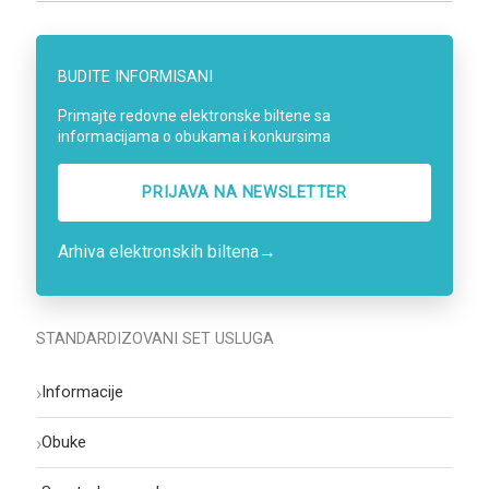
BUDITE INFORMISANI
Primajte redovne elektronske biltene sa
informacijama o obukama i konkursima
PRIJAVA NA NEWSLETTER
Arhiva elektronskih biltena
→
STANDARDIZOVANI SET USLUGA
›
Informacije
›
Obuke