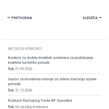
PRETHODNA
SLEDEĆA
AKTUELNI KONKURSI
Konkurs za dodelu kreditnih sredstava za podsticanje
kvaliteta turističke ponude
Rok:
01.09.2026
Izazov za inovativna rešenja za zelenu tranziciju srpske
privrede
Rok:
31.12.2026.
Konkursi Razvojnog fonda AP Vojvodine
Rok:
Do utroška sredstava