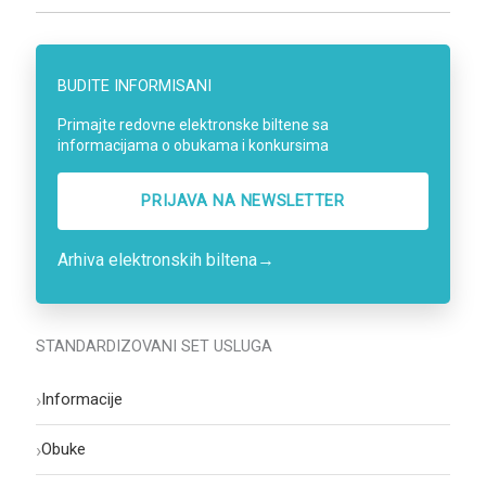
BUDITE INFORMISANI
Primajte redovne elektronske biltene sa
informacijama o obukama i konkursima
PRIJAVA NA NEWSLETTER
Arhiva elektronskih biltena
→
STANDARDIZOVANI SET USLUGA
›
Informacije
›
Obuke