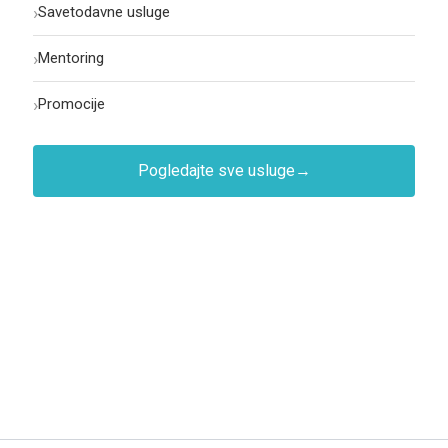
›
Savetodavne usluge
›
Mentoring
›
Promocije
Pogledajte sve usluge
→