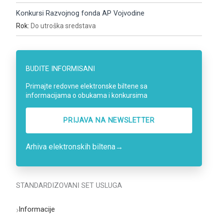
Konkursi Razvojnog fonda AP Vojvodine
Rok:
Do utroška sredstava
BUDITE INFORMISANI
Primajte redovne elektronske biltene sa
informacijama o obukama i konkursima
PRIJAVA NA NEWSLETTER
Arhiva elektronskih biltena
→
STANDARDIZOVANI SET USLUGA
›
Informacije