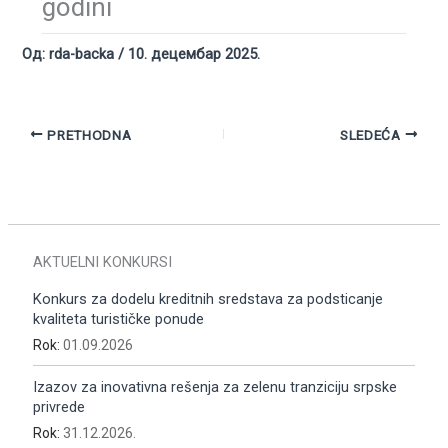
godini
Од:
rda-backa
/
10. децембар 2025.
PRETHODNA
SLEDEĆA
AKTUELNI KONKURSI
Konkurs za dodelu kreditnih sredstava za podsticanje
kvaliteta turističke ponude
Rok:
01.09.2026
Izazov za inovativna rešenja za zelenu tranziciju srpske
privrede
Rok:
31.12.2026.