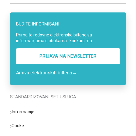
BUDITE INFORMISANI
Primajte redovne elektronske biltene sa
informacijama o obukama i konkursima
PRIJAVA NA NEWSLETTER
Arhiva elektronskih biltena
→
STANDARDIZOVANI SET USLUGA
›
Informacije
›
Obuke