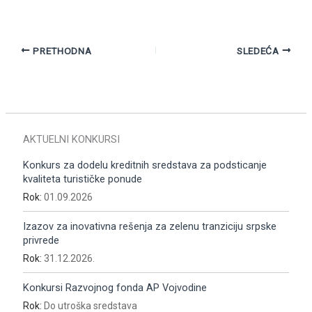
PRETHODNA
SLEDEĆA
AKTUELNI KONKURSI
Konkurs za dodelu kreditnih sredstava za podsticanje
kvaliteta turističke ponude
Rok:
01.09.2026
Izazov za inovativna rešenja za zelenu tranziciju srpske
privrede
Rok:
31.12.2026.
Konkursi Razvojnog fonda AP Vojvodine
Rok:
Do utroška sredstava