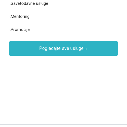
›
Savetodavne usluge
›
Mentoring
›
Promocije
Pogledajte sve usluge
→