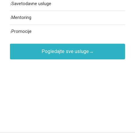
›
Savetodavne usluge
›
Mentoring
›
Promocije
Pogledajte sve usluge
→