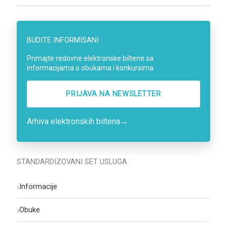
BUDITE INFORMISANI
Primajte redovne elektronske biltene sa
informacijama o obukama i konkursima
PRIJAVA NA NEWSLETTER
Arhiva elektronskih biltena
→
STANDARDIZOVANI SET USLUGA
›
Informacije
›
Obuke