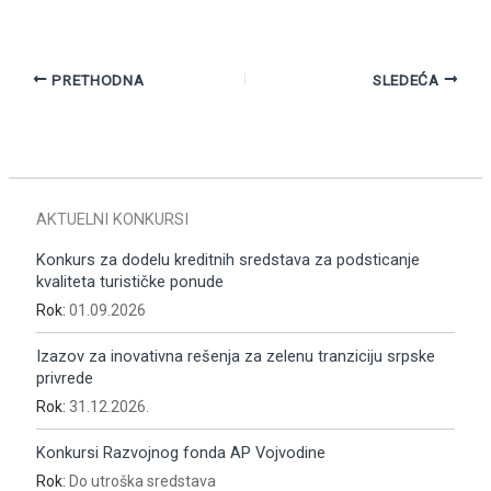
PRETHODNA
SLEDEĆA
AKTUELNI KONKURSI
Konkurs za dodelu kreditnih sredstava za podsticanje
kvaliteta turističke ponude
Rok:
01.09.2026
Izazov za inovativna rešenja za zelenu tranziciju srpske
privrede
Rok:
31.12.2026.
Konkursi Razvojnog fonda AP Vojvodine
Rok:
Do utroška sredstava