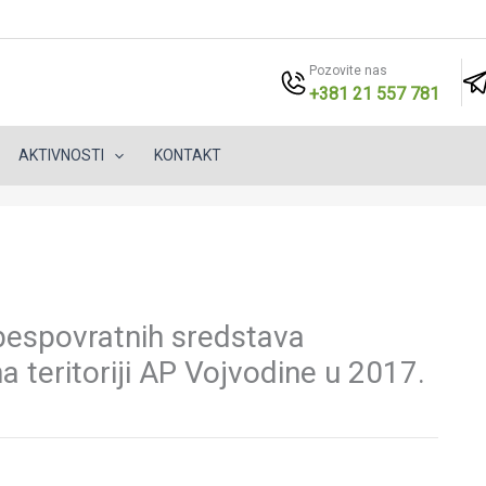
Pozovite nas
+381 21 557 781
AKTIVNOSTI
KONTAKT
bespovratnih sredstava
 teritoriji AP Vojvodine u 2017.