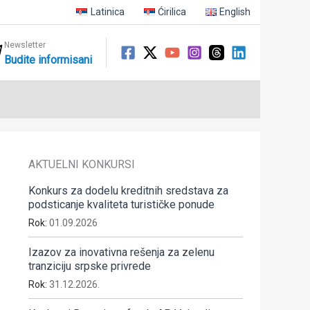
Latinica
Ćirilica
English
Newsletter
Budite informisani
AKTUELNI KONKURSI
Konkurs za dodelu kreditnih sredstava za
podsticanje kvaliteta turističke ponude
Rok:
01.09.2026
Izazov za inovativna rešenja za zelenu
tranziciju srpske privrede
Rok:
31.12.2026.