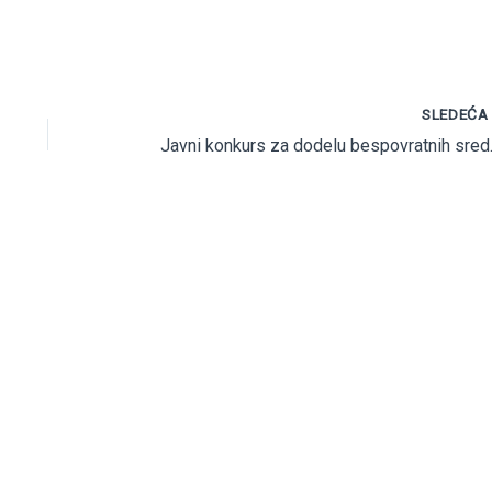
SLEDEĆ
Javni konkurs za dodelu bespovrat