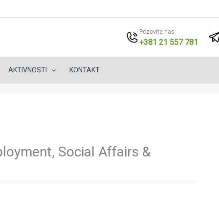
Pozovite nas
+381 21 557 781
AKTIVNOSTI
KONTAKT
loyment, Social Affairs &