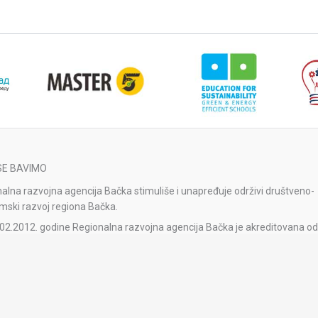
SE BAVIMO
alna razvojna agencija Bačka stimuliše i unapređuje održivi društveno-
ski razvoj regiona Bačka.
02.2012. godine Regionalna razvojna agencija Bačka je akreditovana od
 Nacionalne agencije za regionalni razvoj.
alna razvojna agencija Bačka je reakreditovana Rešenjem o obnavljanj
tacije broj 1-04-023-41/2023-1 od 11.1.2024. godine od strane Razvojn
je Srbije na period od pet godina.