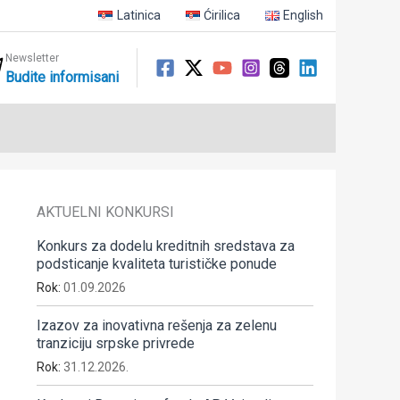
Latinica
Ćirilica
English
Newsletter
Budite informisani
AKTUELNI KONKURSI
Konkurs za dodelu kreditnih sredstava za
podsticanje kvaliteta turističke ponude
Rok:
01.09.2026
Izazov za inovativna rešenja za zelenu
tranziciju srpske privrede
Rok:
31.12.2026.