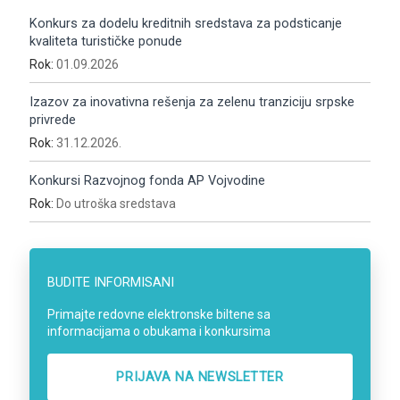
Konkurs za dodelu kreditnih sredstava za podsticanje
kvaliteta turističke ponude
Rok:
01.09.2026
Izazov za inovativna rešenja za zelenu tranziciju srpske
privrede
Rok:
31.12.2026.
Konkursi Razvojnog fonda AP Vojvodine
Rok:
Do utroška sredstava
BUDITE INFORMISANI
Primajte redovne elektronske biltene sa
informacijama o obukama i konkursima
PRIJAVA NA NEWSLETTER