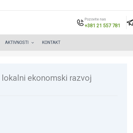
Pozovite nas
+381 21 557 781
AKTIVNOSTI
KONTAKT
 lokalni ekonomski razvoj