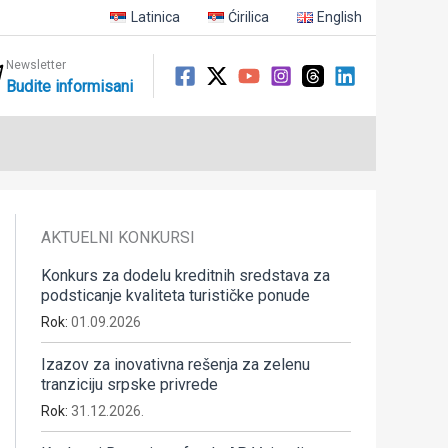
Latinica
Ćirilica
English
Newsletter
Budite informisani
AKTUELNI KONKURSI
Konkurs za dodelu kreditnih sredstava za
podsticanje kvaliteta turističke ponude
Rok:
01.09.2026
Izazov za inovativna rešenja za zelenu
tranziciju srpske privrede
Rok:
31.12.2026.