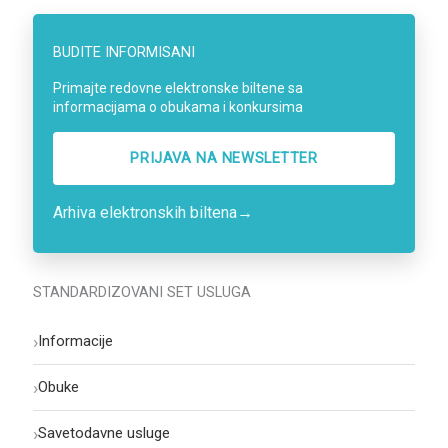
BUDITE INFORMISANI
Primajte redovne elektronske biltene sa
informacijama o obukama i konkursima
PRIJAVA NA NEWSLETTER
Arhiva elektronskih biltena
→
STANDARDIZOVANI SET USLUGA
›
Informacije
›
Obuke
›
Savetodavne usluge