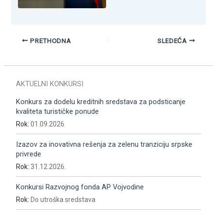
PRETHODNA
SLEDEĆA
AKTUELNI KONKURSI
Konkurs za dodelu kreditnih sredstava za podsticanje
kvaliteta turističke ponude
Rok:
01.09.2026
Izazov za inovativna rešenja za zelenu tranziciju srpske
privrede
Rok:
31.12.2026.
Konkursi Razvojnog fonda AP Vojvodine
Rok:
Do utroška sredstava