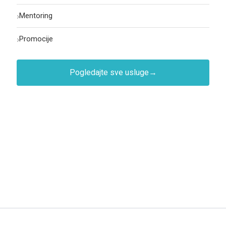
›
Mentoring
›
Promocije
Pogledajte sve usluge
→