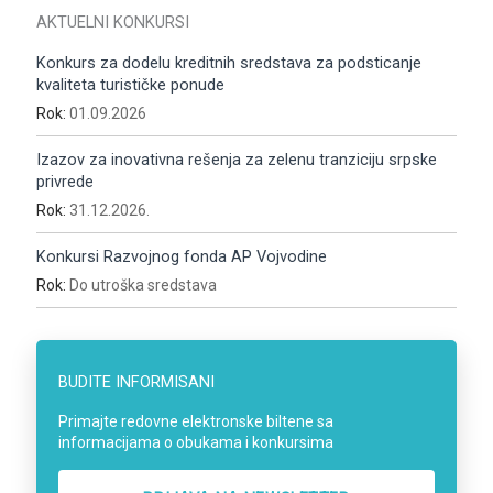
AKTUELNI KONKURSI
Konkurs za dodelu kreditnih sredstava za podsticanje
kvaliteta turističke ponude
Rok:
01.09.2026
Izazov za inovativna rešenja za zelenu tranziciju srpske
privrede
Rok:
31.12.2026.
Konkursi Razvojnog fonda AP Vojvodine
Rok:
Do utroška sredstava
BUDITE INFORMISANI
Primajte redovne elektronske biltene sa
informacijama o obukama i konkursima