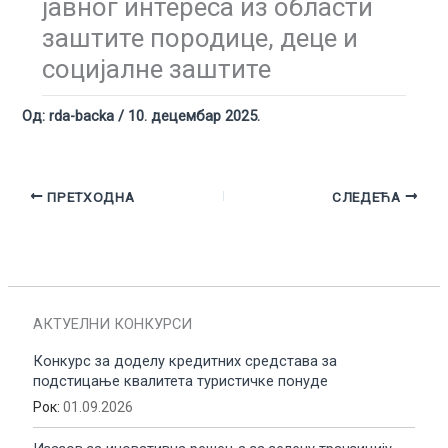
јавног интереса из области
заштите породице, деце и
социјалне заштите
Од:
rda-backa
/
10. децембар 2025.
ПРЕТХОДНА
СЛЕДЕЋА
АКТУЕЛНИ КОНКУРСИ
Конкурс за доделу кредитних средстава за
подстицање квалитета туристичке понуде
Рок:
01.09.2026