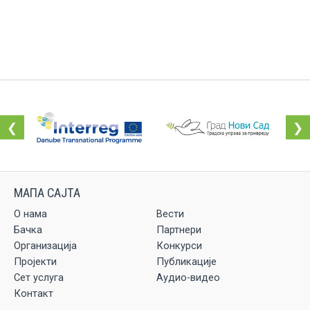
❮
❯
О нама
Вести
Бачка
Партнери
Организација
Конкурси
Пројекти
Публикације
Сет услуга
Аудио-видео
Контакт