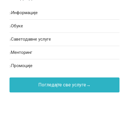
›
Информације
›
Oбуке
›
Саветодавне услуге
›
Менторинг
›
Промоције
Погледајте све услуге
→