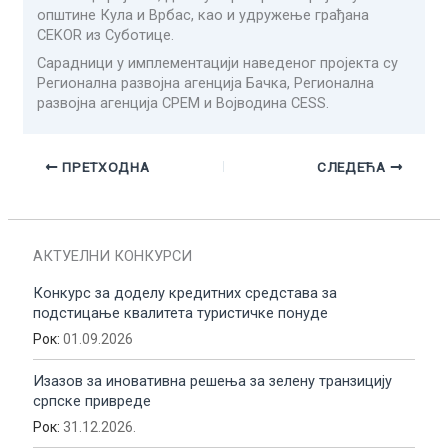
општине Кула и Врбас, као и удружење грађана
CEKOR из Суботице.
Сарадници у имплементацији наведеног пројекта су
Регионална развојна агенција Бачка, Регионална
развојна агенција СРЕМ и Војводина CESS.
ПРЕТХОДНА
СЛЕДЕЋА
АКТУЕЛНИ КОНКУРСИ
Конкурс за доделу кредитних средстава за
подстицање квалитета туристичке понуде
Рок:
01.09.2026
Изазов за иновативна решења за зелену транзицију
српске привреде
Рок:
31.12.2026.