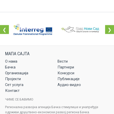
❮
❯
О нама
Вести
Бачка
Партнери
Организација
Конкурси
Пројекти
Публикације
Сет услуга
Аудио-видео
Контакт
ЧИМЕ СЕ БАВИМО
Регионална развојна агенција Бачка стимулише и унапређује
одрживи друштвено-економски развој региона Бачка.