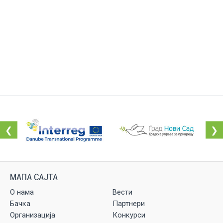
❮
❯
О нама
Вести
Бачка
Партнери
Организација
Конкурси