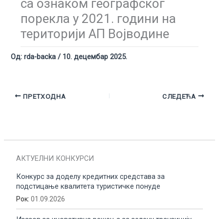
са ознаком географског
порекла у 2021. години на
територији АП Војводине
Од:
rda-backa
/
10. децембар 2025.
ПРЕТХОДНА
СЛЕДЕЋА
АКТУЕЛНИ КОНКУРСИ
Конкурс за доделу кредитних средстава за
подстицање квалитета туристичке понуде
Рок:
01.09.2026