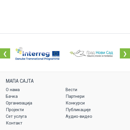
❮
❯
О нама
Вести
Бачка
Партнери
Организација
Конкурси
Пројекти
Публикације
Сет услуга
Аудио-видео
Контакт