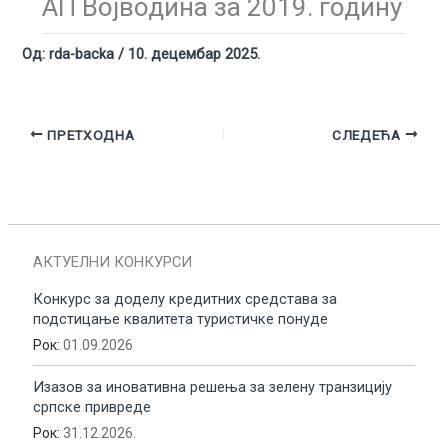
АП Војводина за 2019. годину
Од:
rda-backa
/
10. децембар 2025.
ПРЕТХОДНА
СЛЕДЕЋА
АКТУЕЛНИ КОНКУРСИ
Конкурс за доделу кредитних средстава за
подстицање квалитета туристичке понуде
Рок:
01.09.2026
Изазов за иновативна решења за зелену транзицију
српске привреде
Рок:
31.12.2026.