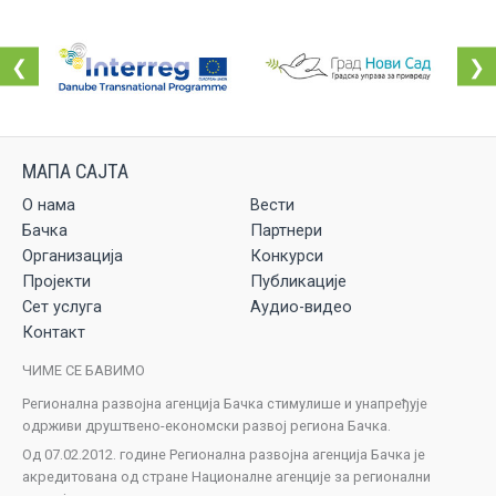
❮
❯
О нама
Вести
Бачка
Партнери
Организација
Конкурси
Пројекти
Публикације
Сет услуга
Аудио-видео
Контакт
ЧИМЕ СЕ БАВИМО
Регионална развојна агенција Бачка стимулише и унапређује
одрживи друштвено-економски развој региона Бачка.
Од 07.02.2012. године Регионална развојна агенција Бачка је
акредитована од стране Националне агенције за регионални