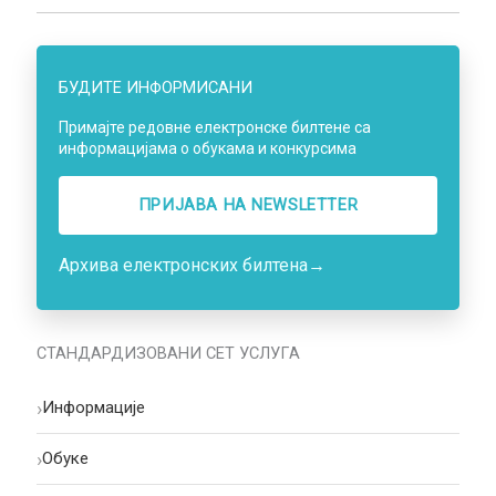
БУДИТЕ ИНФОРМИСАНИ
Примајте редовне електронске билтене са
информацијама о обукама и конкурсима
ПРИЈАВА НA NEWSLETTER
Архива електронских билтена
→
СТАНДАРДИЗОВАНИ СЕТ УСЛУГА
›
Информације
›
Oбуке