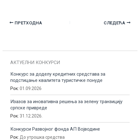
ПРЕТХОДНА
СЛЕДЕЋА
АКТУЕЛНИ КОНКУРСИ
Конкурс за доделу кредитних средстава за
подстицање квалитета туристичке понуде
Рок:
01.09.2026
Изазов за иновативна решења за зелену транзицију
српске привреде
Рок:
31.12.2026.
Конкурси Развојног фонда АП Војводине
Рок:
До утрошка средства