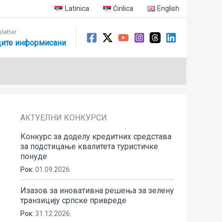
Latinica
Ćirilica
English
letter
ите информисани
АКТУЕЛНИ КОНКУРСИ
Конкурс за доделу кредитних средстава
за подстицање квалитета туристичке
понуде
Рок:
01.09.2026
Изазов за иновативна решења за зелену
транзицију српске привреде
Рок:
31.12.2026.