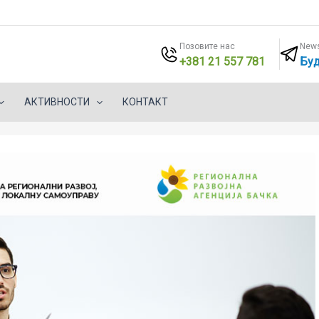
Позовите нас
News
+381 21 557 781
Буд
АКТИВНОСТИ
КОНТАКТ