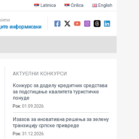
Latinica
Ćirilica
English
letter
ите информисани
АКТУЕЛНИ КОНКУРСИ
Конкурс за доделу кредитних средстава
за подстицање квалитета туристичке
понуде
Рок:
01.09.2026
Изазов за иновативна решења за зелену
транзицију српске привреде
Рок:
31.12.2026.