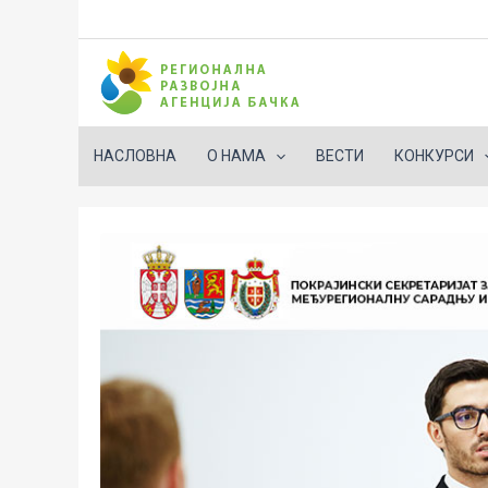
НАСЛОВНА
О НАМА
ВЕСТИ
КОНКУРСИ
Пређи
на
садржај