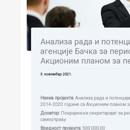
Анализа рада и потенц
агенције Бачка за пери
Акционим планом за п
3. новембар 2021.
Назив пројекта:
Анализа рада и потенција
2014-2020 године са Акционим планом з
Донатор:
Покрајински секретаријат за ре
самоуправу
Вредност пројекта:
500.000,00