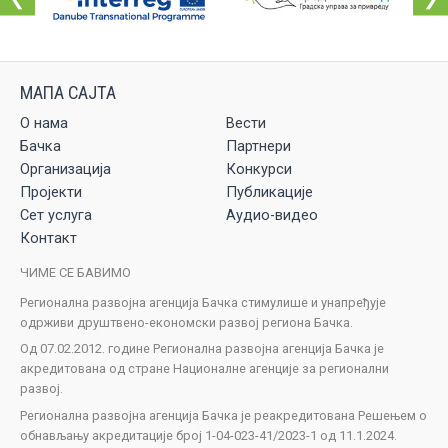
О нама
Вести
Бачка
Партнери
Организација
Конкурси
Пројекти
Публикације
Сет услуга
Аудио-видео
Контакт
ЧИМЕ СЕ БАВИМО
Регионална развојна агенција Бачка стимулише и унапређује
одрживи друштвено-економски развој региона Бачка.
Од 07.02.2012. године Регионална развојна агенција Бачка је
акредитована од стране Националне агенције за регионални
развој.
Регионална развојна агенција Бачка је реакредитована Решењем о
обнављању акредитације број 1-04-023-41/2023-1 од 11.1.2024.