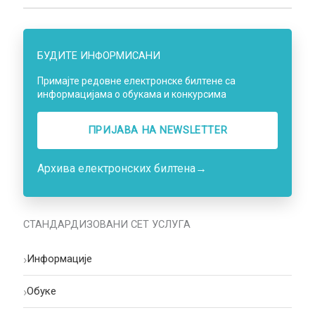
БУДИТЕ ИНФОРМИСАНИ
Примајте редовне електронске билтене са
информацијама о обукама и конкурсима
ПРИЈАВА НA NEWSLETTER
Архива електронских билтена
→
СТАНДАРДИЗОВАНИ СЕТ УСЛУГА
›
Информације
›
Oбуке