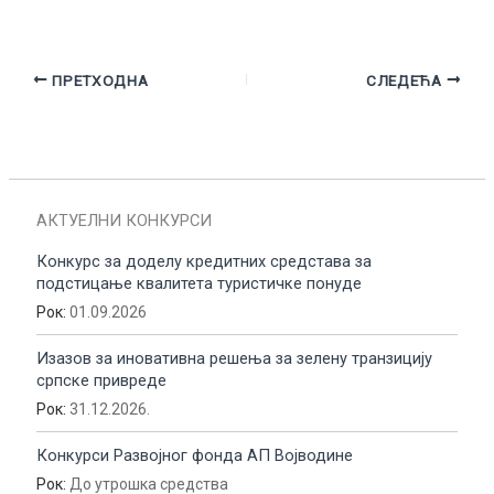
ПРЕТХОДНА
СЛЕДЕЋА
АКТУЕЛНИ КОНКУРСИ
Конкурс за доделу кредитних средстава за
подстицање квалитета туристичке понуде
Рок:
01.09.2026
Изазов за иновативна решења за зелену транзицију
српске привреде
Рок:
31.12.2026.
Конкурси Развојног фонда АП Војводине
Рок:
До утрошка средства