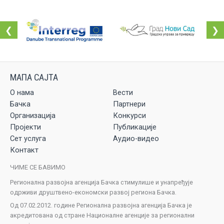
❮
❯
О нама
Вести
Бачка
Партнери
Организација
Конкурси
Пројекти
Публикације
Сет услуга
Аудио-видео
Контакт
ЧИМЕ СЕ БАВИМО
Регионална развојна агенција Бачка стимулише и унапређује
одрживи друштвено-економски развој региона Бачка.
Од 07.02.2012. године Регионална развојна агенција Бачка је
акредитована од стране Националне агенције за регионални