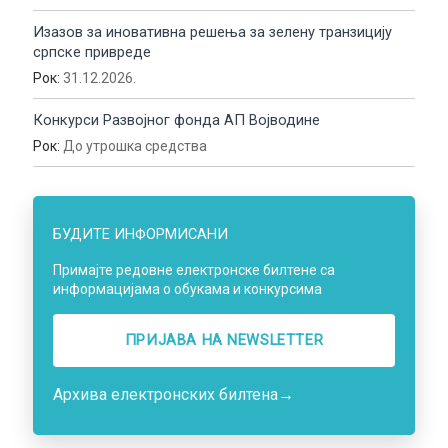
Изазов за иновативна решења за зелену транзицију
српске привреде
Рок:
31.12.2026.
Конкурси Развојног фонда АП Војводине
Рок:
До утрошка средства
БУДИТЕ ИНФОРМИСАНИ
Примајте редовне електронске билтене са
информацијама о обукама и конкурсима
ПРИЈАВА НA NEWSLETTER
Архива електронских билтена
→