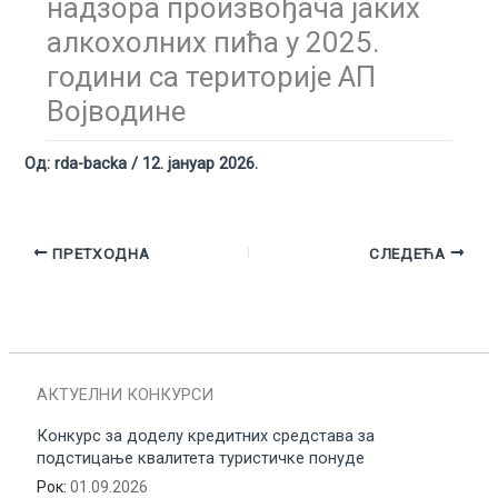
надзора произвођача јаких
алкохолних пића у 2025.
години са територије АП
Војводине
Од:
rda-backa
/
12. јануар 2026.
ПРЕТХОДНА
СЛЕДЕЋА
АКТУЕЛНИ КОНКУРСИ
Конкурс за доделу кредитних средстава за
подстицање квалитета туристичке понуде
Рок:
01.09.2026