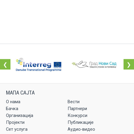
❮
❯
О нама
Вести
Бачка
Партнери
Организација
Конкурси
Пројекти
Публикације
Сет услуга
Аудио-видео